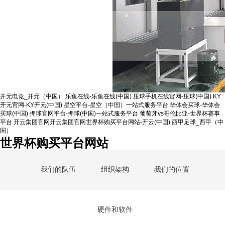
开元电竞_开元（中国）
乐鱼在线-乐鱼在线(中国)
压球手机在线官网-压球(中国)
KY
开元官网-KY开元(中国)
星空平台-星空（中国）一站式服务平台
华体会买球-华体会
买球(中国)
押球官网平台-押球(中国)一站式服务平台
葡萄牙vs哥伦比亚-世界杯赛事
平台
开云集团官网开云集团官网世界杯购买平台网站-开云(中国)
西甲足球_西甲（中
国）
世界杯购买平台网站
我们的队伍
组织架构
我们的位置
硬件和软件