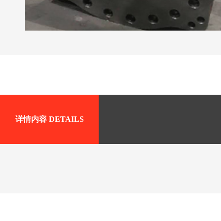
详情内容 DETAILS