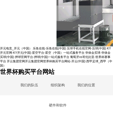
开元电竞_开元（中国）
乐鱼在线-乐鱼在线(中国)
压球手机在线官网-压球(中国)
KY
开元官网-KY开元(中国)
星空平台-星空（中国）一站式服务平台
华体会买球-华体会
买球(中国)
押球官网平台-押球(中国)一站式服务平台
葡萄牙vs哥伦比亚-世界杯赛事
平台
开云集团官网开云集团官网世界杯购买平台网站-开云(中国)
西甲足球_西甲（中
国）
世界杯购买平台网站
我们的队伍
组织架构
我们的位置
硬件和软件