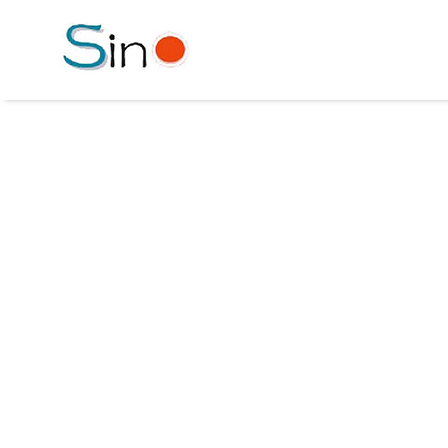
世界杯购买平台网站