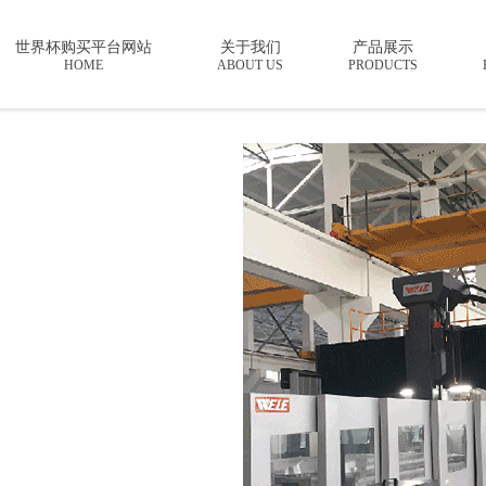
世界杯购买平台网站
关于我们
产品展示
HOME
ABOUT US
PRODUCTS