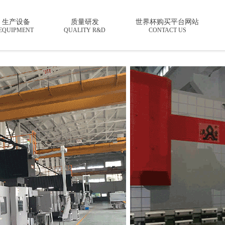
生产设备
质量研发
世界杯购买平台网站
EQUIPMENT
QUALITY R&D
CONTACT US