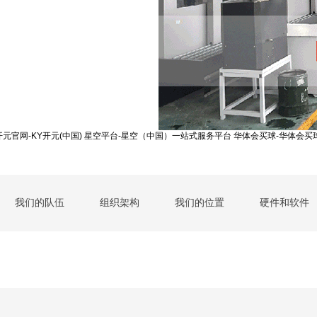
开元官网-KY开元(中国)
星空平台-星空（中国）一站式服务平台
华体会买球-华体会买球
我们的队伍
组织架构
我们的位置
硬件和软件